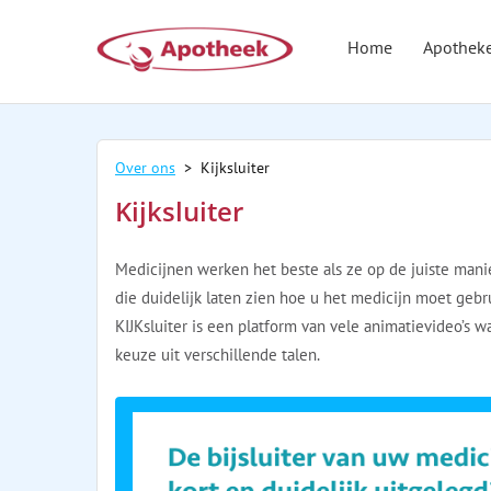
Home
Apothek
Over ons
> Kijksluiter
Kijksluiter
Medicijnen werken het beste als ze op de juiste manier
die duidelijk laten zien hoe u het medicijn moet gebr
KIJKsluiter is een platform van vele animatievideo’s wa
keuze uit verschillende talen.