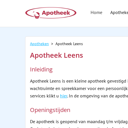
Home
Apothek
Apotheken
> Apotheek Leens
Apotheek Leens
Inleiding
Apotheek Leens is een kleine apotheek gevestigd i
wachtruimte en spreekkamer voor een persoonlijk g
services klikt u
hier
. In de omgeving van de apothe
Openingstijden
De apotheek is geopend van maandag t/m vrijdag v