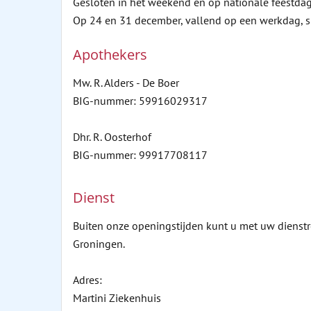
Gesloten in het weekend en op nationale feestda
Op 24 en 31 december, vallend op een werkdag, s
Apothekers
Mw. R. Alders - De Boer
BIG-nummer: 59916029317
Dhr. R. Oosterhof
BIG-nummer: 99917708117
Dienst
Buiten onze openingstijden kunt u met uw dienstre
Groningen.
Adres:
Martini Ziekenhuis