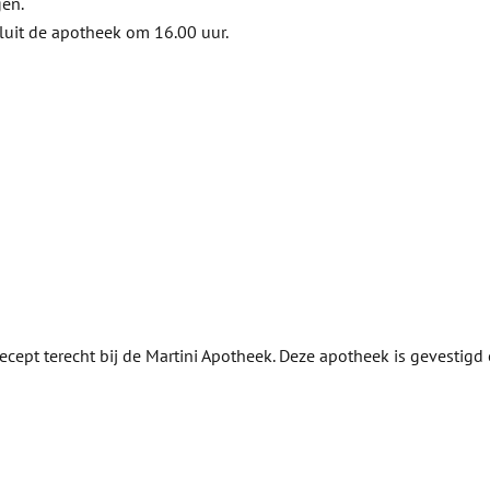
gen.
luit de apotheek om 16.00 uur.
cept terecht bij de Martini Apotheek. Deze apotheek is gevestigd