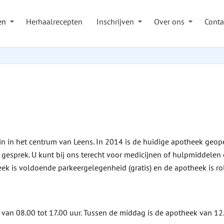
en
Herhaalrecepten
Inschrijven
Over ons
Conta
n in het centrum van Leens. In 2014 is de huidige apotheek geope
esprek. U kunt bij ons terecht voor medicijnen of hulpmiddelen e
ek is voldoende parkeergelegenheid (gratis) en de apotheek is rol
an 08.00 tot 17.00 uur. Tussen de middag is de apotheek van 12.