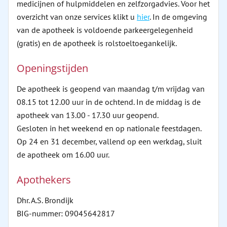
medicijnen of hulpmiddelen en zelfzorgadvies. Voor het
overzicht van onze services klikt u
hier
. In de omgeving
van de apotheek is voldoende parkeergelegenheid
(gratis) en de apotheek is rolstoeltoegankelijk.
Openingstijden
De apotheek is geopend van maandag t/m vrijdag van
08.15 tot 12.00 uur in de ochtend. In de middag is de
apotheek van 13.00 - 17.30 uur geopend.
Gesloten in het weekend en op nationale feestdagen.
Op 24 en 31 december, vallend op een werkdag, sluit
de apotheek om 16.00 uur.
Apothekers
Dhr. A.S. Brondijk
BIG-nummer: 09045642817