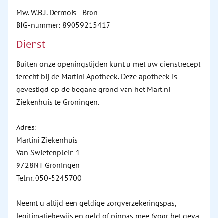
Mw. W.B.J. Dermois - Bron
BIG-nummer: 89059215417
Dienst
Buiten onze openingstijden kunt u met uw dienstrecept
terecht bij de Martini Apotheek. Deze apotheek is
gevestigd op de begane grond van het Martini
Ziekenhuis te Groningen.
Adres:
Martini Ziekenhuis
Van Swietenplein 1
9728NT Groningen
Telnr. 050-5245700
Neemt u altijd een geldige zorgverzekeringspas,
legitimatiebewijs en geld of pinpas mee (voor het geval